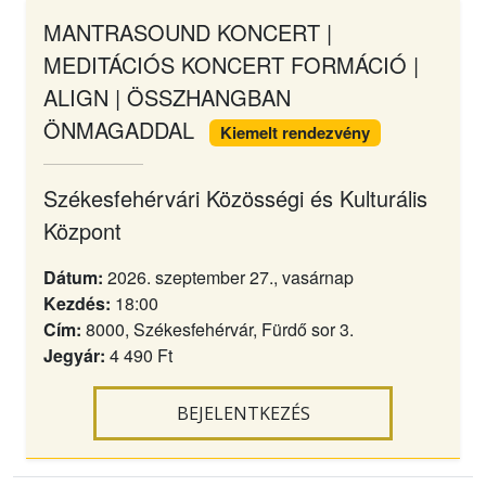
MANTRASOUND KONCERT |
MEDITÁCIÓS KONCERT FORMÁCIÓ |
ALIGN | ÖSSZHANGBAN
ÖNMAGADDAL
Kiemelt rendezvény
Székesfehérvári Közösségi és Kulturális
Központ
Dátum:
2026. szeptember 27., vasárnap
Kezdés:
18:00
Cím:
8000, Székesfehérvár, Fürdő sor 3.
Jegyár:
4 490 Ft
BEJELENTKEZÉS