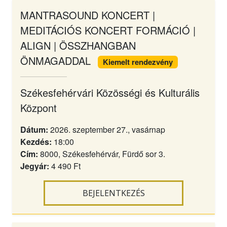
MANTRASOUND KONCERT |
MEDITÁCIÓS KONCERT FORMÁCIÓ |
ALIGN | ÖSSZHANGBAN
ÖNMAGADDAL
Kiemelt rendezvény
Székesfehérvári Közösségi és Kulturális
Központ
Dátum:
2026. szeptember 27., vasárnap
Kezdés:
18:00
Cím:
8000, Székesfehérvár, Fürdő sor 3.
Jegyár:
4 490 Ft
BEJELENTKEZÉS