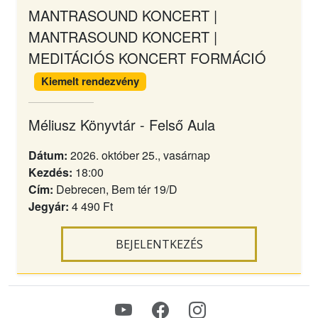
MANTRASOUND KONCERT |
MANTRASOUND KONCERT |
MEDITÁCIÓS KONCERT FORMÁCIÓ
Kiemelt rendezvény
Méliusz Könyvtár - Felső Aula
Dátum:
2026. október 25., vasárnap
Kezdés:
18:00
Cím:
Debrecen, Bem tér 19/D
Jegyár:
4 490 Ft
BEJELENTKEZÉS