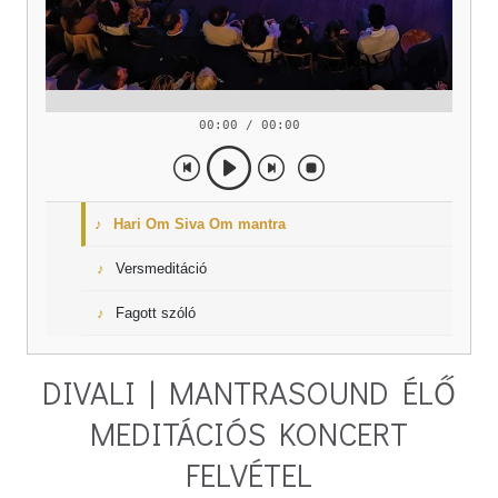
00:00 / 00:00
Hari Om Siva Om mantra
Versmeditáció
Fagott szóló
DIVALI | MANTRASOUND ÉLŐ
MEDITÁCIÓS KONCERT
FELVÉTEL